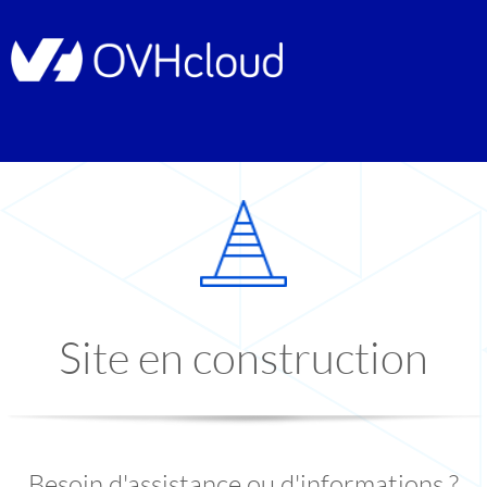
Site en construction
Besoin d'assistance ou d'informations ?